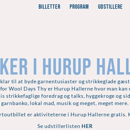
BILLETTER
PROGRAM
UDSTILLERE
SKER I HURUP HAL
klar til at byde garnentusiaster og strikkeglade gæ
or Wool Days Thy er Hurup Hallerne hvor man kan 
tis strikkefaglige foredrag og talks, hyggekroge og s
garnbanko, lokal mad, musik og meget, meget mere.
rtoutbillet er aktiviteterne i Hurup Hallerne gratis.
Se udstillerlisten
HER