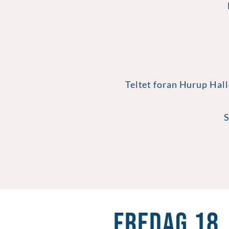
Teltet foran Hurup Hall
S
Fredag 18