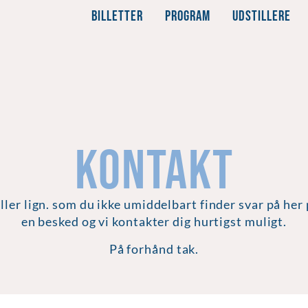
BILLETTER
PROGRAM
UDSTILLERE
KOntakt
ler lign. som du ikke umiddelbart finder svar på her 
en besked og vi kontakter dig hurtigst muligt.
På forhånd tak.