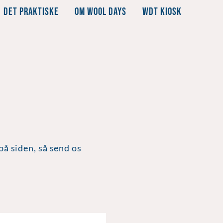
DET PRAKTISKE
OM WOOL DAYS
WDT KIOSK
på siden, så send os