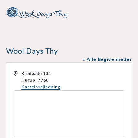
Wool Days Thy
« Alle Begivenheder
Adresse
Bredgade 131
Hurup
,
7760
Kørselsvejledning