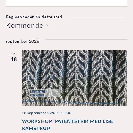
Begivenheder på dette sted
Kommende
Vælg
dato.
september 2026
FRE
18
18 september 09:00
-
12:00
WORKSHOP: PATENTSTRIK MED LISE
KAMSTRUP