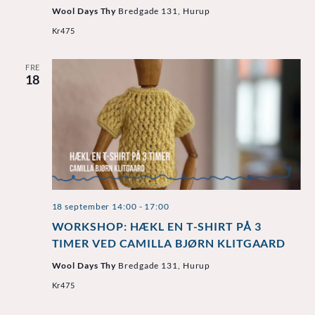
Wool Days Thy
Bredgade 131, Hurup
Kr475
FRE
18
18 september 14:00
-
17:00
WORKSHOP: HÆKL EN T-SHIRT PÅ 3
TIMER VED CAMILLA BJØRN KLITGAARD
Wool Days Thy
Bredgade 131, Hurup
Kr475