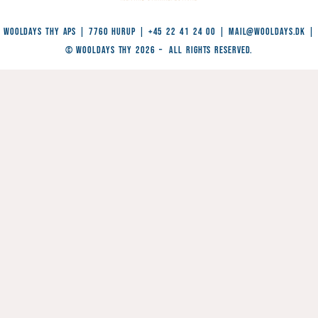
WoolDays Thy ApS | 7760 Hurup | +45 22 41 24 00 |
Mail@wooldays.dk
|
© WoolDays Thy 2026 – All Rights Reserved.