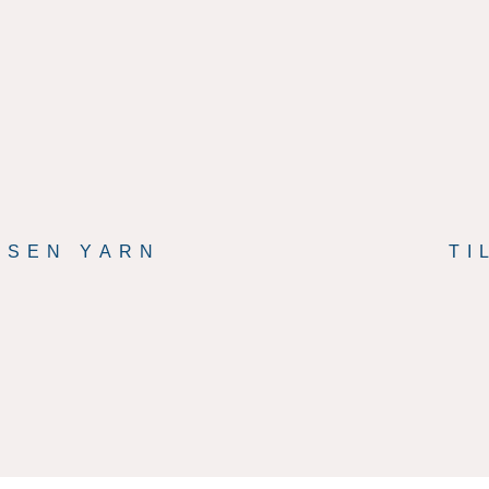
SSEN YARN
TI