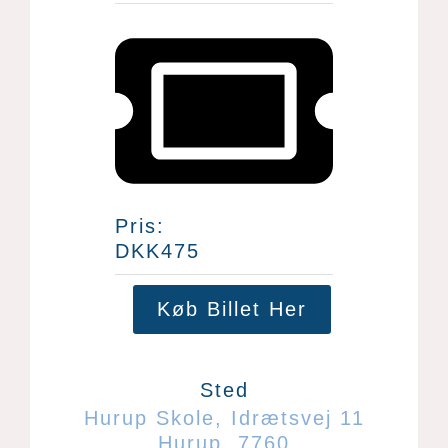
Pris:
DKK475
Køb Billet Her
Sted
Hurup Skole
,
Idrætsvej 11
Hurup
,
7760