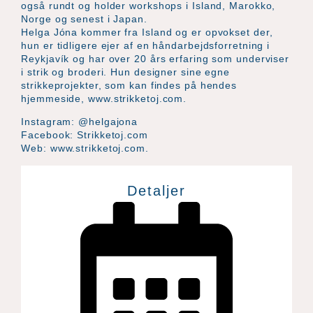
også rundt og holder workshops i Island, Marokko,
Norge og senest i Japan.
Helga Jóna kommer fra Island og er opvokset der,
hun er tidligere ejer af en håndarbejdsforretning i
Reykjavík og har over 20 års erfaring som underviser
i strik og broderi. Hun designer sine egne
strikkeprojekter, som kan findes på hendes
hjemmeside, www.strikketoj.com.
Instagram: @helgajona
Facebook: Strikketoj.com
Web: www.strikketoj.com.
Detaljer