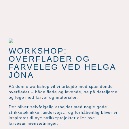
WORKSHOP:
OVERFLADER OG
FARVELEG VED HELGA
JÓNA
På denne workshop vil vi arbejde med spændende
overflader – både flade og levende, se på detaljerne
og lege med farver og materialer.
Der bliver selvfølgelig arbejdet med nogle gode
strikketeknikker undervejs… og forhåbentlig bliver vi
inspireret til nye strikkeprojekter eller nye
farvesammensætninger.