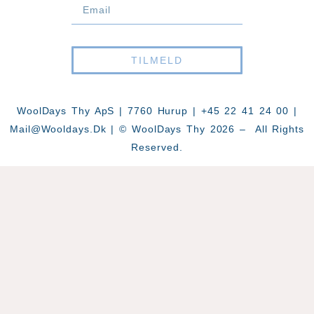
TILMELD
WoolDays Thy ApS | 7760 Hurup | +45 22 41 24 00 |
Mail@wooldays.dk
| © WoolDays Thy 2026 – All Rights
Reserved.