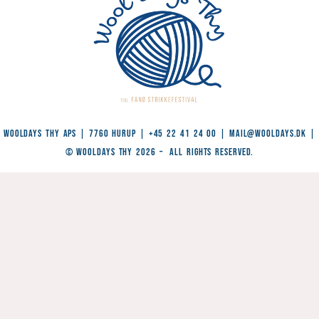
WoolDays Thy ApS | 7760 Hurup | +45 22 41 24 00 |
Mail@wooldays.dk
|
© WoolDays Thy 2026 – All Rights Reserved.