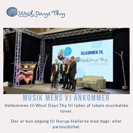
MUSIK MENS VI ANKOMMER
Velkommen til Wool Days Thy til lyden af lokale musikalske
toner.
Der er kun adgang til Hurup Hallerne med dags- eller
partoutbillet.