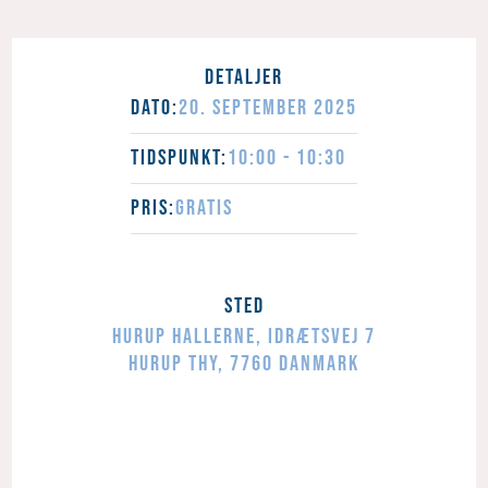
Detaljer
Dato:
20.
September
2025
Tidspunkt:
10:00 - 10:30
Pris:
GRATIS
Sted
Hurup Hallerne
,
Idrætsvej 7
Hurup Thy
,
7760
Danmark