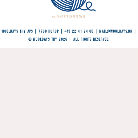
WoolDays Thy ApS | 7760 Hurup | +45 22 41 24 00 |
Mail@wooldays.dk
|
© WoolDays Thy 2026 – All Rights Reserved.