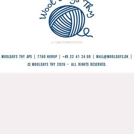
WoolDays Thy ApS | 7760 Hurup | +45 22 41 24 00 |
Mail@wooldays.dk
|
© WoolDays Thy 2026 – All Rights Reserved.