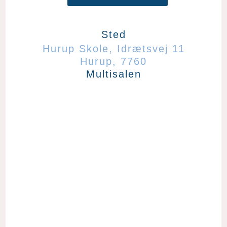
Sted
Hurup Skole
,
Idrætsvej 11
Hurup
,
7760
Multisalen